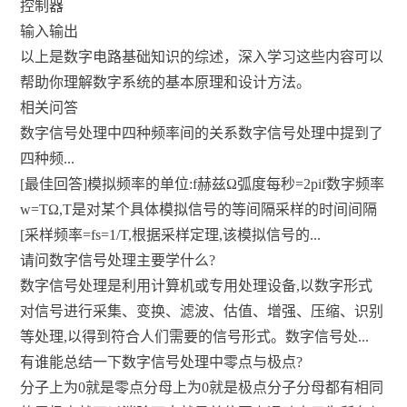
控制器
输入输出
以上是数字电路基础知识的综述，深入学习这些内容可以
帮助你理解数字系统的基本原理和设计方法。
相关问答
数字信号处理中四种频率间的关系数字信号处理中提到了
四种频...
[最佳回答]模拟频率的单位:f赫兹Ω弧度每秒=2pif数字频率
w=TΩ,T是对某个具体模拟信号的等间隔采样的时间间隔
[采样频率=fs=1/T,根据采样定理,该模拟信号的...
请问数字信号处理主要学什么?
数字信号处理是利用计算机或专用处理设备,以数字形式
对信号进行采集、变换、滤波、估值、增强、压缩、识别
等处理,以得到符合人们需要的信号形式。数字信号处...
有谁能总结一下数字信号处理中零点与极点?
分子上为0就是零点分母上为0就是极点分子分母都有相同