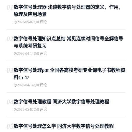
01
数字信号处理器 浅谈数字信号处理器的定义，作用，
原理及应用场景
2025-05-07
0 评论
02
数字信号处理知识点总结 常见连续时间信号全解信号
与系统考研复习
2026-04-14
0 评论
03
数字信号处理pdf 全国各高校考研专业课电子书教程资
料45-47
2026-04-14
0 评论
04
数字信号处理教程 同济大学数字信号处理教程
2025-05-07
0 评论
05
数字信号处理怎么学 同济大学数字信号处理教程