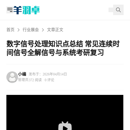
首页
行业展会
文章正文
数字信号处理知识点总结 常见连续时
间信号全解信号与系统考研复习
小编
发布于：2026年04月14日
管理员
372 阅读 · 0 评论