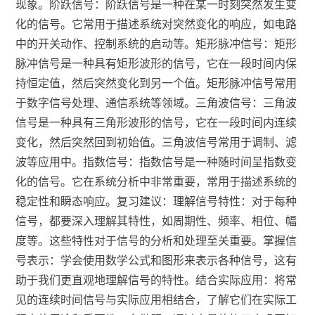
现象。阶跃信号：阶跃信号是一种在某一时刻突然发生变
化的信号。它常用于描述系统对突然变化的响应，如电路
中的开关动作、控制系统的启动等。矩形脉冲信号：矩形
脉冲信号是一种具有矩形波形的信号，它在一段时间内保
持恒定值，然后突然变化到另一个值。矩形脉冲信号常用
于数字信号处理、通信系统等领域。三角波信号：三角波
信号是一种具有三角形波形的信号，它在一段时间内连续
变化，然后突然回到初始值。三角波信号常用于调制、滤
波等应用中。指数信号：指数信号是一种随时间呈指数变
化的信号。它在系统分析中非常重要，常用于描述系统的
稳定性和瞬态响应。复习建议：理解信号特性：对于每种
信号，都要深入理解其特性，如周期性、频率、相位、幅
度等。这些特性对于信号的分析和处理至关重要。掌握信
号表示：学会使用数学公式和图形来表示各种信号，这有
助于我们更直观地理解信号的特性。结合实际应用：将常
见的连续时间信号与实际应用相结合，了解它们在实际工