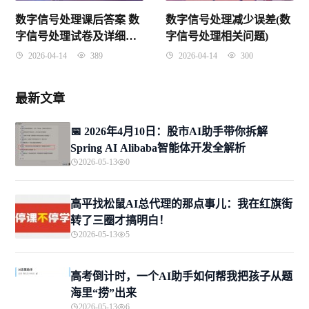
数字信号处理课后答案 数
数字信号处理减少误差(数
字信号处理试卷及详细答
字信号处理相关问题)
案
2026-04-14
389
2026-04-14
300
最新文章
📅 2026年4月10日：股市AI助手带你拆解
Spring AI Alibaba智能体开发全解析
2026-05-13
0
高平找松鼠AI总代理的那点事儿：我在红旗街
转了三圈才搞明白！
2026-05-13
5
高考倒计时，一个AI助手如何帮我把孩子从题
海里“捞”出来
2026-05-13
6