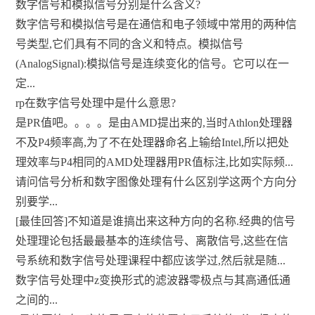
数字信号和模拟信号分别是什么含义?
数字信号和模拟信号是在通信和电子领域中常用的两种信
号类型,它们具有不同的含义和特点。模拟信号
(AnalogSignal):模拟信号是连续变化的信号。它可以在一
定...
rp在数字信号处理中是什么意思?
是PR值吧。。。。是由AMD提出来的,当时Athlon处理器
不及P4频率高,为了不在处理器命名上输给Intel,所以把处
理效率与P4相同的AMD处理器用PR值标注,比如实际频...
请问信号分析和数字图像处理有什么区别学这两个方向分
别要学...
[最佳回答]不知道是谁搞出来这种方向的名称.经典的信号
处理理论包括最最基本的连续信号、离散信号,这些在信
号系统和数字信号处理课程中都应该学过,然后就是随...
数字信号处理中z变换形式的滤波器零极点与其高通低通
之间的...