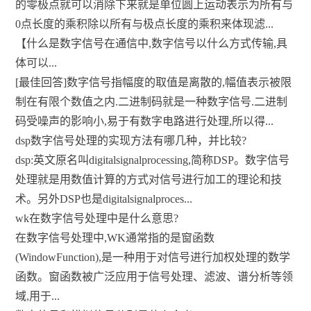
的零极点就可以消除下来就是单位圆上运动表示为所有与
0点长度的乘积除以所有与极点长度的乘积来体现滤...
【什么是数字信号在通信中,数字信号以什么方式传输,具
体可以...
[最佳回答]数字信号指幅度的取值是离散的,幅值表示被限
制在有限个数值之内.二进制码就是一种数字信号.二进制
码受噪声的影响小,易于有数字电路进行处理,所以得...
dsp数字信号处理的实现方法有哪几种，并比较?
dsp:英文原名叫digitalsignalprocessing,简称DSP。数字信号
处理就是用数值计算的方式对信号进行加工的理论和技
术。另外DSP也是digitalsignalproces...
wk在数字信号处理中是什么意思?
在数字信号处理中,WK通常指的是窗函数
(WindowFunction),是一种用于对信号进行加权处理的数学
函数。窗函数被广泛应用于信号处理、滤波、谱分析等领
域,用于...